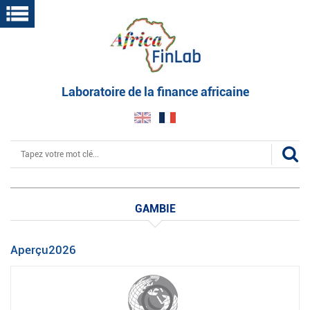
Aller
au
contenu
principal
Laboratoire de la finance africaine
Rechercher
GAMBIE
Aperçu2026