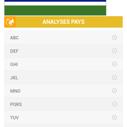
ANALYSES PAYS
ABC
DEF
GHI
JKL
MNO
PQRS
TUV