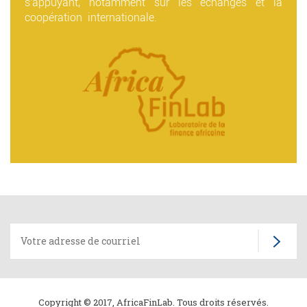
s'appuyant, notamment sur les échanges et la
coopération internationale.
Home
page
Copyright © 2017, AfricaFinLab. Tous droits réservés.