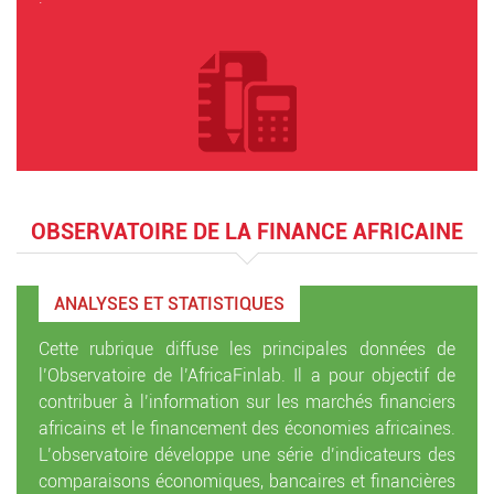
OBSERVATOIRE DE LA FINANCE AFRICAINE
ANALYSES ET STATISTIQUES
Cette rubrique diffuse les principales données de
l’Observatoire de l’AfricaFinlab. Il a pour objectif de
contribuer à l’information sur les marchés financiers
africains et le financement des économies africaines.
L’observatoire développe une série d’indicateurs des
comparaisons économiques, bancaires et financières