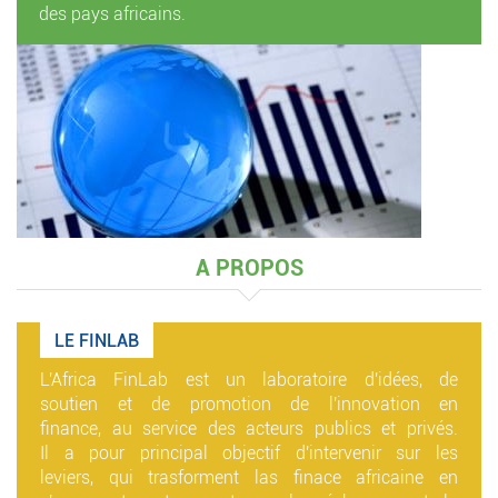
des pays africains.
A PROPOS
LE FINLAB
L'Africa FinLab est un laboratoire d'idées, de
soutien et de promotion de l'innovation en
finance, au service des acteurs publics et privés.
Il a pour principal objectif d'intervenir sur les
leviers, qui trasforment las finace africaine en