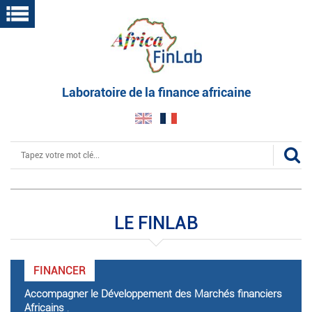
Aller
au
contenu
principal
Laboratoire de la finance africaine
Rechercher
LE FINLAB
FINANCER
Accompagner le Développement des Marchés financiers
Africains
.