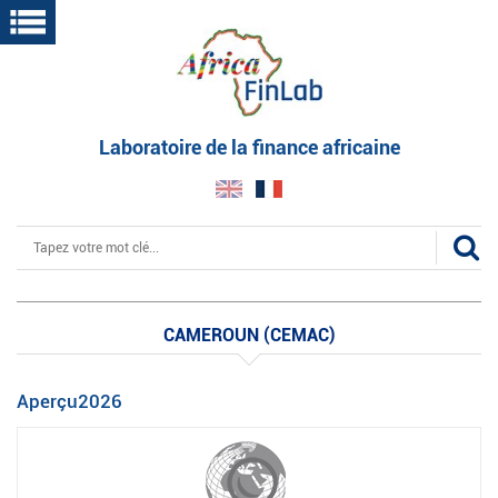
Aller
au
contenu
principal
Laboratoire de la finance africaine
Rechercher
CAMEROUN (CEMAC)
Aperçu2026