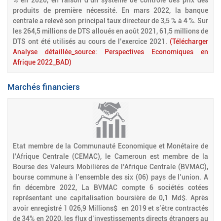
% en 2020, en raison d’un système de contrôle des prix des
produits de première nécessité. En mars 2022, la banque
centrale a relevé son principal taux directeur de 3,5 % à 4 %. Sur
les 264,5 millions de DTS alloués en août 2021, 61,5 millions de
DTS ont été utilisés au cours de l’exercice 2021.
(Télécharger
Analyse détaillée_source: Perspectives Economiques en
Afrique 2022_BAD)
Marchés financiers
Etat membre de la Communauté Economique et Monétaire de
l’Afrique Centrale (CEMAC), le Cameroun est membre de la
Bourse des Valeurs Mobilières de l’Afrique Centrale (BVMAC),
bourse commune à l’ensemble des six (06) pays de l’union. A
fin décembre 2022, La BVMAC compte 6 sociétés cotées
représentant une capitalisation boursière de 0,1 Md$. Après
avoir enregistré 1 026,9 Millions$ en 2019 et s’être contractés
de 34% en 2020, les flux d’investissements directs étrangers au