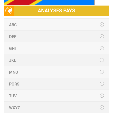
ANALYSES PAYS
ABC
DEF
GHI
JKL
MNO
PQRS
TUV
WXYZ