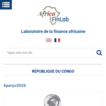
Aller
au
contenu
principal
Laboratoire de la finance africaine
Rechercher
RÉPUBLIQUE DU CONGO
Aperçu2026