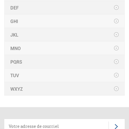
DEF
GHI
JKL
MNO
PQRS
TUV
WXYZ