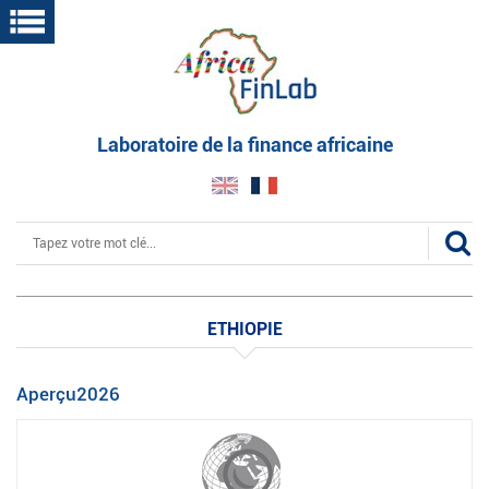
Aller
au
contenu
principal
Laboratoire de la finance africaine
Rechercher
ETHIOPIE
Aperçu2026