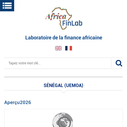
Aller
au
contenu
principal
Laboratoire de la finance africaine
Rechercher
SÉNÉGAL (UEMOA)
Aperçu2026