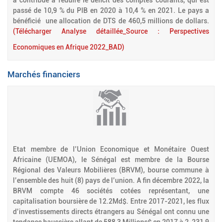
a contribué à réduire le déficit des comptes courants, qui est
passé de 10,9 % du PIB en 2020 à 10,4 % en 2021. Le pays a
bénéficié une allocation de DTS de 460,5 millions de dollars.
(Télécharger Analyse détaillée_Source : Perspectives
Economiques en Afrique 2022_BAD)
Marchés financiers
Etat membre de l’Union Economique et Monétaire Ouest
Africaine (UEMOA), le Sénégal est membre de la Bourse
Régional des Valeurs Mobilières (BRVM), bourse commune à
l’ensemble des huit (8) pays de l’union. A fin décembre 2022, la
BRVM compte 46 sociétés cotées représentant, une
capitalisation boursière de 12.2Md$. Entre 2017-2021, les flux
d’investissements directs étrangers au Sénégal ont connu une