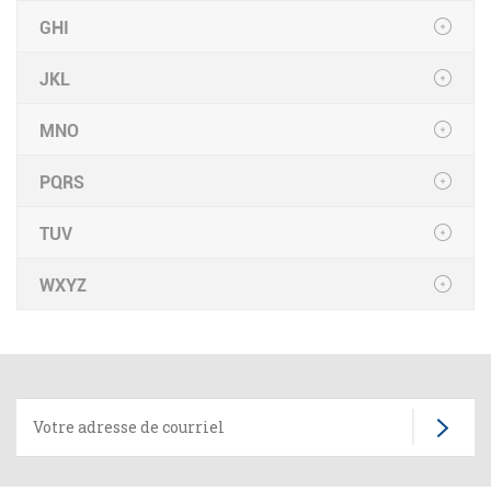
GHI
JKL
MNO
PQRS
TUV
WXYZ