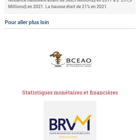
tendance haussière allant de 588,3 Millions$ en 2017 à 2 231,9
Millions$ en 2021. La hausse était de 21% en 2021.
Pour aller plus loin
Statistiques monétaires et financières