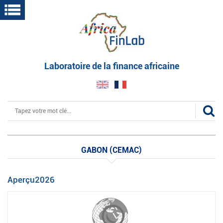
Aller
au
contenu
principal
Laboratoire de la finance africaine
Rechercher
GABON (CEMAC)
Aperçu2026