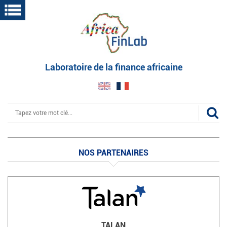
Aller
au
contenu
principal
Laboratoire de la finance africaine
Rechercher
NOS PARTENAIRES
TALAN