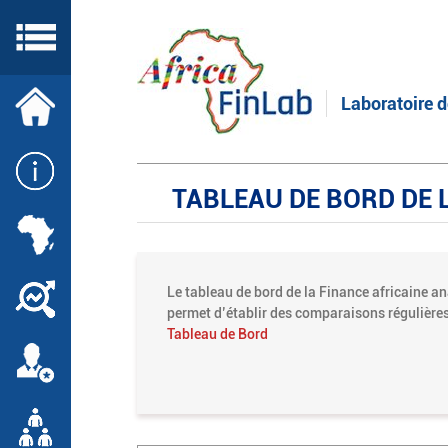
Aller
au
contenu
principal
Laboratoire d
TABLEAU DE BORD DE L
Le tableau de bord de la Finance africaine a
permet d’établir des comparaisons régulières 
Tableau de Bord