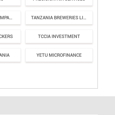
TANGA CEMENT COMPANY LIMITED
TANZANIA BREWERIES LIMITED
ACKERS
TCCIA INVESTMENT
ANIA
YETU MICROFINANCE