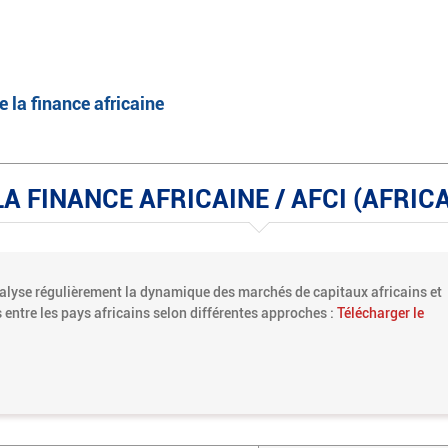
English
Français
e la finance africaine
A FINANCE AFRICAINE / AFCI (AFRIC
nalyse régulièrement la dynamique des marchés de capitaux africains et
entre les pays africains selon différentes approches :
Télécharger le