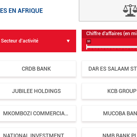
ES EN AFRIQUE
Chiffre d'affaires (en mi
$0
CRDB BANK
JUBILEE HOLDINGS
KCB GROUP
MKOMBOZI COMMERCIAL BANK
MUCOBA BA
NATIONAL INVESTMENTS COMPANY LIMITED
NMB BANK P